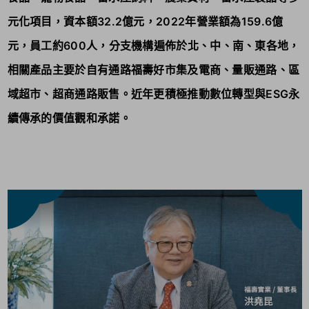
證！
元化項目，資本額32.2億元，2022年營業額為159.6億
元，員工約600人，分支機構遍佈於北、中、南、東各地，
相關產品主要於自有通路福壽好市集及電商、量販通路、區
域超市、超商通路販售。近年更積極推動數位轉型與ESG永
續傳承的價值觀和承諾。