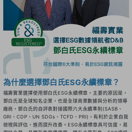
為什麼選擇鄧白氏ESG永續標章？
福壽實業選擇使用鄧白氏ESG永續標章，主要的原因是，
鄧白氏是全球知名企業，也是全球商業數據與分析的領導
廠商，鄧白氏的自評表對接國際六大永續準則(SASB、
GRI、CDP、UN SDGs、TCFD、PRI)，有利於企業自我
檢視與評估，進而提升改善。ESG永續標章具可信度，易