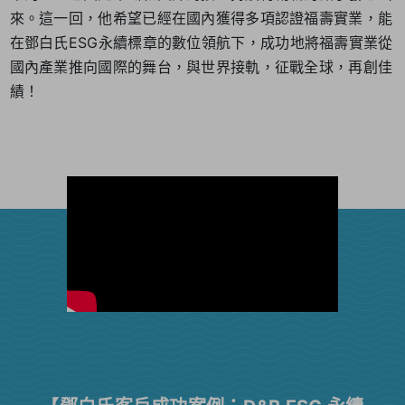
來。這一回，他希望已經在國內獲得多項認證福壽實業，能
在鄧白氏ESG永續標章的數位領航下，成功地將福壽實業從
國內產業推向國際的舞台，與世界接軌，征戰全球，再創佳
績！