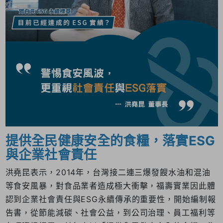
提供全民健康安全的食糧，落實ESG
與企業社會責任
洪堯昆表示，2014年，台灣接二連三爆發餿水油和混油
等食安風暴，對食品業者造成極大衝擊，福壽實業因此體
認到企業社會責任與ESG永續傳承的重要性，開始編制報
告書，從節能減碳、社會公益，到公司治理、員工福利等