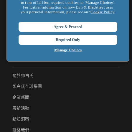
首頁
to turn off all but required cookies, or 'Manage Choices'.
For further information on how Dun & Bradstreet uses
財務風險管理
your personal information, please see our
Cookie Policy
.
供應商風險管理
Agree & Proceed
市場及行銷拓展
Required Only
鄧白氏企業認證
Manage Choices
法遵合規管理
關於鄧白氏
鄧白氏全球集團
企業新聞
最新活動
新知洞察
聯絡我們