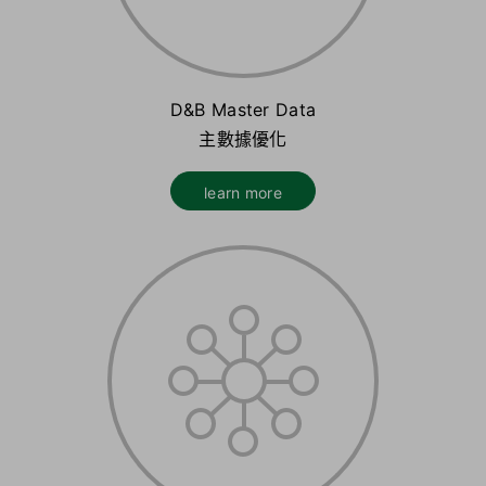
D&B Master Data
主數據優化
learn more