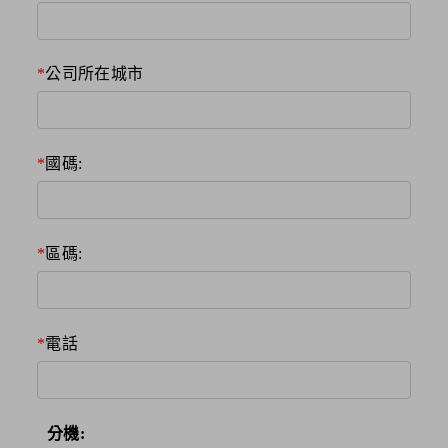
公司所在城市
國碼:
區碼:
電話
分機: