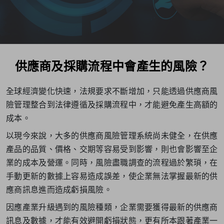
供應商及採購流程中會產生的風險？
全球經濟變化快速，法規要求不斷增加，只能透過供應商風
險管理整合到法律遵循及採購流程中，才能避免產生高額的
成本。
以現今來說，大多的供應商風險管理系統尚未健全，在供應
產品的品質、價格、交期等容易受到影響，則也會影響至企
業的成本及營運。同時，風險盡職調查的流程過於繁瑣，在
手動更新的數據上容易造成誤差，使企業無法掌握最新的供
應商訊息進而造成虧損風險。
因應產業升級遇到的風險種類，企業需要獲得最新的供應商
訊息及數據，才能有效避開虧損狀態，更有所本跟著產業一