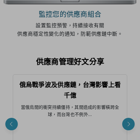
監控您的供應商組合
設置監控預警，持續接收有關
供應商穩定性變化的通知，防範供應鏈中斷。
供應商管理好文分享​
俄烏戰爭波及供應鏈，台灣影響上看
千億
當俄烏間的衝突持續僵持，其間造成的影響橫跨全
因
球，而台灣也不例外...
鏈