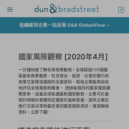
Toggle
navigation
從總經到企業一站呈現 D&B GlobalView
國家風險觀察 [2020年4月]
一分鐘快速了解全球商業動態 ! 全球超過130個國
家最新商業動態，包含政治、經濟、社會的變化和
商業交易環境風險的全面資料，幫助企業能夠自信
地評估全球風險和機會。 透過每個月的國家風險觀
察更新，涵蓋全球各國最新國家動態，企業可於最
短的時間內掌握特定國家的最新發展，提供企業在
進行交易決策時最完善的國家風險資訊。填寫聯絡
資料，立即下載!