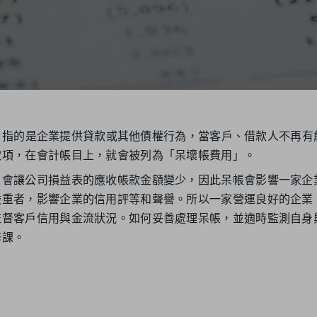
bts）指的是企業提供貸款或其他債權行為，當客戶、借款人不再
款項，在會計帳目上，就會被列為「呆壞帳費用」。
，會讓公司損益表的應收帳款金額變少，因此呆帳會影響一家企
嚴重者，影響企業的信用評等和聲譽。所以一家營運良好的企業
監督客戶信用與金流狀況。如何妥善處理呆帳，並適時監測自身
修課。