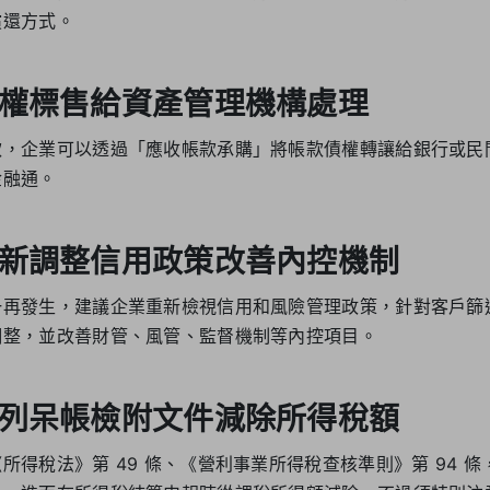
償還方式。
權標售給資產管理機構處理
款，企業可以透過「應收帳款承購」將帳款債權轉讓給銀行或民
金融通。
新調整信用政策改善內控機制
一再發生，建議企業重新檢視信用和風險管理政策，針對客戶篩
調整，並改善財管、風管、監督機制等內控項目。
列呆帳檢附文件減除所得稅額
所得稅法》第 49 條、《營利事業所得稅查核準則》第 94 