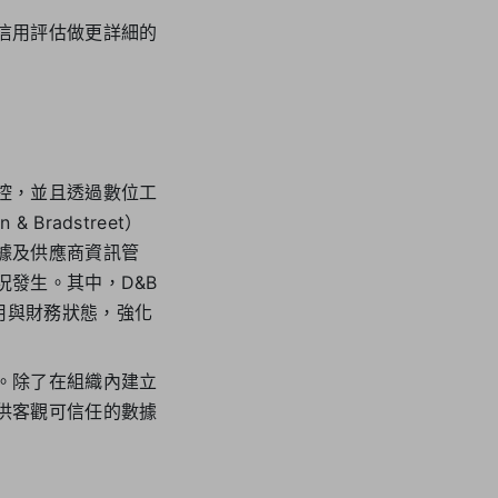
信用評估做更詳細的
控，並且透過數位工
radstreet）
據及供應商資訊管
發生。其中，D&B
戶信用與財務狀態，強化
。除了在組織內建立
供客觀可信任的數據