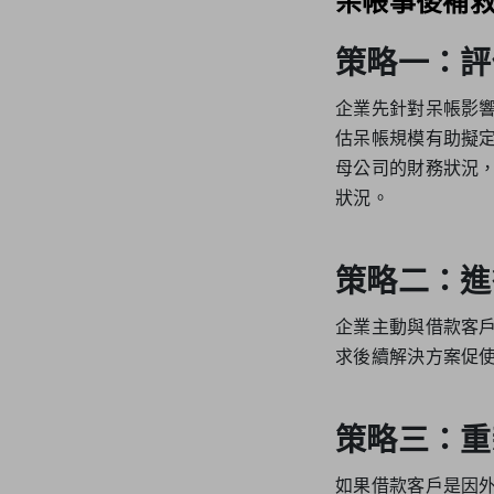
呆帳事後補救
策略一：評
企業先針對呆帳影
估呆帳規模有助擬
母公司的財務狀況，此
狀況。
策略二：進
企業主動與借款客
求後續解決方案促
策略三：重
如果借款客戶是因