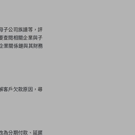
母子公司族譜等，評
要查閱相關企業與子
透視企業關係鏈與其財務
解客戶欠款原因，尋
改為分期付款、延遲