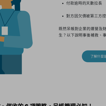
付款逾時的天數拉長
對方因欠債被第三方
既然呆帳對企業的運營及
生？以下說明事後補救、
了解什麼是