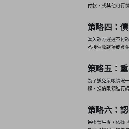
付款、或其他可行
策略四：債
當欠款方遲遲不付
承接催收款項或資
策略五：重
為了避免呆帳情況
程、授信限額進行
策略六：認
呆帳發生後，依據《