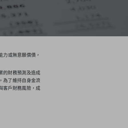
有能力或無意願償債，
業的財務預測及造成
，為了維持自身金流
與客戶財務風險，成