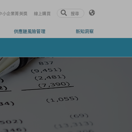
氏中小企業菁英獎
線上購買
搜尋
供應鏈風險管理
新知洞察