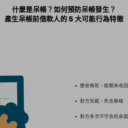
什麼是呆帳？如何預防呆帳發生？
產生呆帳前借款人的 5 大可能行為特徵
應收帳款，逾期未收
對方失蹤、失去聯絡
對方多次不守合約承