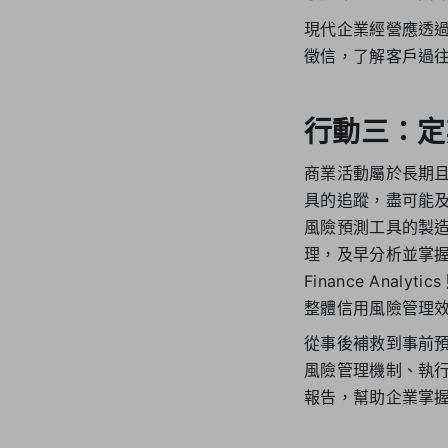
現代企業經營應透
徵信，了解客戶過
行動三：定
商業活動屬於長期
具的追蹤，盡可能及早
風險預測工具的製
理，及早分析並掌握
Finance An
整體信用風險管理
從事後補救到事前
風險管理機制、執
報告，幫助企業掌