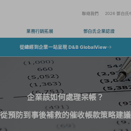
聯絡我們
2026 鄧白
業務行銷拓展
鄧白氏企業認證
從總經到企業一站呈現 D&B GlobalView
企業該如何處理呆帳？
從預防到事後補救的催收帳款策略建議