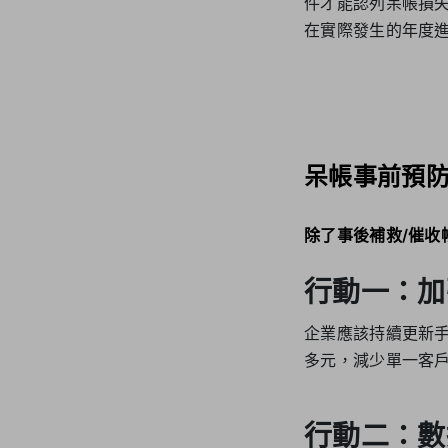
件才能認列呆帳損
在實際發生的年度
呆帳事前預防
除了事後補救/催
行動一：加
企業應該持續更新
多元，減少單一客
行動二：數