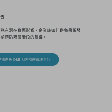
控告
財務有潛在負面影響，企業該如何避免呆帳發
事前預防兩個階段的建議。
鄧白氏 D&B 財務風險管理平台