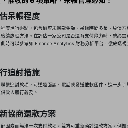
、催收的 6 項策略，呆帳管理必知！
估呆帳程度
響程度進行盤點，包含檢查未還款金額、呆帳時間多長、負債方
定後續處理方法。在評估一家公司是否還有支付能力時，勢必需
時可以參考如 Finance Analytics 財務分析平台，徹底
行追討措施
戶聯繫追討款項，可透過面談、電話或發送催款函件，進一步了
使借款人履行義務。
新協商還款方案
外部因素而無法一次支付款項，雙方可重新商討還款方案，例如