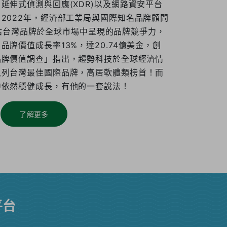
延伸式偵測與回應(XDR)以及網路資安平台
2022年，經濟部工業局與國際知名品牌顧問
作，評估台灣品牌於全球市場中呈現的品牌競爭力，
牌價值成長率13%，達20.74億美金，創
品牌價值調查」指出，趨勢科技於全球經濟情
入列台灣最佳國際品牌，高居軟體類榜首！而
中依然穩健成長，有他的一套說法！
了解更多
平台