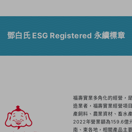
鄧白氏 ESG Registered 永續標章
福壽實業多角化的經營，
造業者，福壽實業經營項
產飼料、農業資材、畜水產
2022年營業額為159.
南、東各地，相關產品主