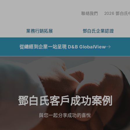
聯絡我們
2026 鄧白
業務行銷拓展
鄧白氏企業認證
從總經到企業一站呈現 D&B GlobalView
鄧白氏客戶成功案例
與您一起分享成功的喜悅