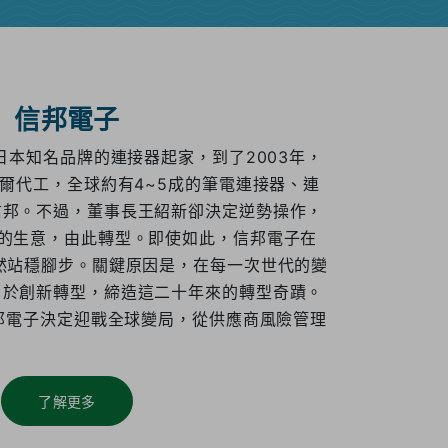
信邦電子
日本知名品牌的連接器起家，到了2003年，
戴爾代工，全球約有4~5成的筆電連接器、連
信邦。不過，董事長王紹新卻決定逆勢操作，
收的生意，由此轉型。即使如此，信邦電子在
然站穩腳步。關鍵原因是，在每一次世代的變
勇於創新轉型，締造這二十年來的轉型奇蹟。
信邦電子決定迎戰全球變局，從供應商風險管理
了解更多