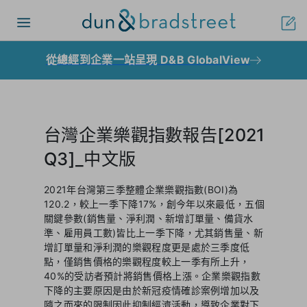
Toggle
navigation
從總經到企業一站呈現 D&B GlobalView
台灣企業樂觀指數報告[2021
Q3]_中文版
2021年台灣第三季整體企業樂觀指數(BOI)為
120.2，較上一季下降17%，創今年以來最低，五個
關鍵參數(銷售量、淨利潤、新增訂單量、備貨水
準、雇用員工數)皆比上一季下降，尤其銷售量、新
增訂單量和淨利潤的樂觀程度更是處於三季度低
點，僅銷售價格的樂觀程度較上一季有所上升，
40%的受訪者預計將銷售價格上漲。企業樂觀指數
下降的主要原因是由於新冠疫情確診案例增加以及
隨之而來的限制因此抑制經濟活動，導致企業對下