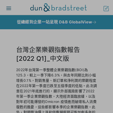
Toggle
navigation
從總經到企業一站呈現 D&B GlobalView
台灣企業樂觀指數報告
[2022 Q1]_中文版
2022年台灣第一季整體企業樂觀指數(BOI)為
125.3，較上一季下降6.3%，與去年同期比則小幅
增長0.1%，對銷售量、新訂單和浄利潤的樂觀程度
在2022年第一季度已跌至五個季度的低點。此次調
查在2021年底進行的，顯示外部風險影響了2022
年第一季企業樂觀指數，大陸經濟面臨放緩，以及
對年初可能爆發的Omicron 疫情進而破壞私人消費
復甦的擔憂，這些都影響本季的企業樂觀指數。此
外，對國際油價上漲和供應鏈瓶頸可能加劇多年的