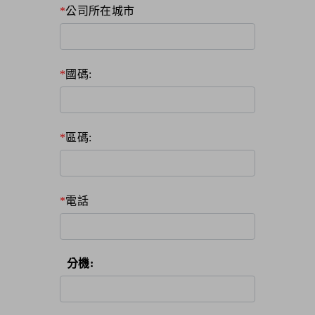
公司所在城市
國碼:
區碼:
電話
分機: