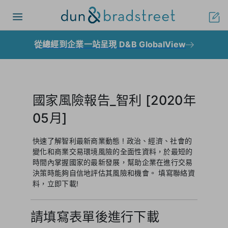
Toggle
navigation
從總經到企業一站呈現 D&B GlobalView
國家風險報告_智利 [2020年
05月]
快速了解智利最新商業動態 ! 政治、經濟、社會的
變化和商業交易環境風險的全面性資料，於最短的
時間內掌握國家的最新發展，幫助企業在進行交易
決策時能夠自信地評估其風險和機會。 填寫聯絡資
料，立即下載!
請填寫表單後進行下載