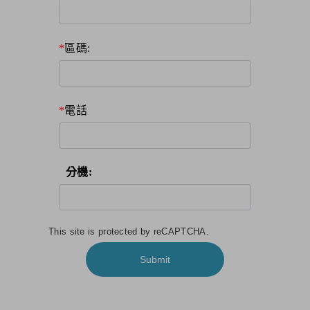
區碼:
電話
分機:
This site is protected by reCAPTCHA.
Submit