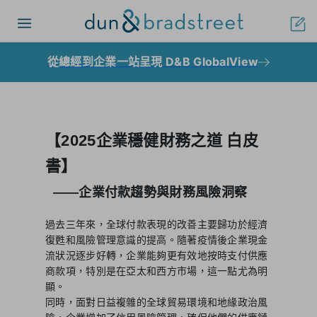
Toggle
navigation
從總經到企業一站呈現 D&B GlobalView
【2025企業穩健財務之道 白皮
書】
——企業付款趨勢與財務風險洞察
過去三年來，全球付款表現的改善主要歸功於經濟
復甦和風險管理意識的提高。隨著疫情後企業現金
流狀況逐步好轉，企業能夠更有效地按時支付供應
商款項，特別是在亞太和西方市場，這一點尤為明
顯。
同時，面對日益複雜的全球貿易環境和地緣政治風