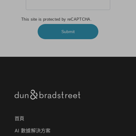
This site is protected by reCAPTCHA.
Submit
首頁
AI 數據解決方案