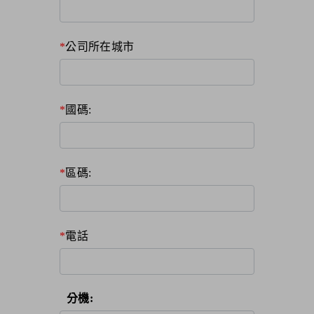
公司所在城市
國碼:
區碼:
電話
分機: