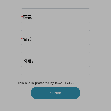
區碼:
電話
分機:
This site is protected by reCAPTCHA.
Submit