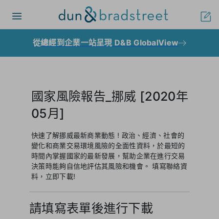
Toggle
navigation
從總經到企業一站呈現 D&B GlobalView
國家風險報告_挪威 [2020年
05月]
快速了解挪威最新商業動態 ! 政治、經濟、社會的
變化和商業交易環境風險的全面性資料，於最短的
時間內掌握國家的最新發展，幫助企業在進行交易
決策時能夠自信地評估其風險和機會。 填寫聯絡資
料，立即下載!
請填寫表單後進行下載