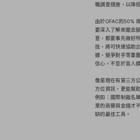
職調查措施，以降低
由於OFAC的50
要深入了解來龍去
意，都要事先做好
技，將可快速協助
據、競爭對手等重
信心，不至於盲人
像是現在有第三方公
方位資訊，更能幫
例如：國際制裁名
業的商譽與金錢才
缺的最佳工具。