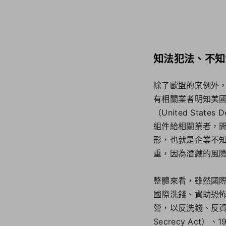
知法犯法、不知
除了歐盟的案例外
有相關業者明知美
（United Stat
組件給相關業者，
形，也就是企業不
重，因為潛藏的風
整體來看，雖然國
國際洗錢、資助恐
營，以反洗錢、反資
Secrecy Act）、