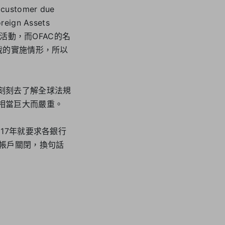
omer due
gn Assets
活動，而OFAC的名
裁的實施情形，所以
刻刻去了解全球法規
相當巨大而嚴重。
17年就要求各銀行
帳戶關閉，換句話