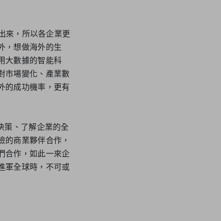
算出來，所以各企業更
外，想做海外的生
用大數據的智能科
對市場變化、產業數
外的成功機率，更有
決策、了解企業的全
險的商業夥伴合作，
們合作，如此一來企
進軍全球時，不可或