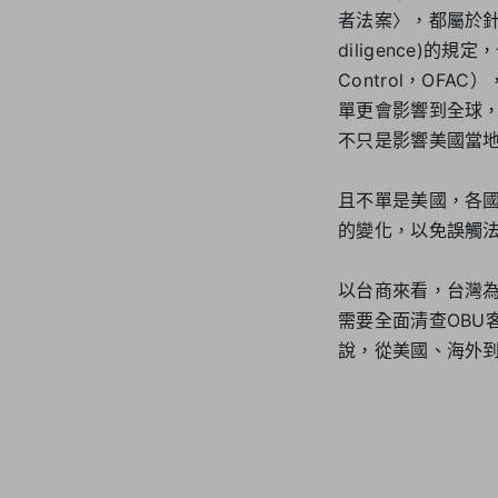
者法案〉，都屬於針對
diligence)的規
Control，OF
單更會影響到全球，
不只是影響美國當
且不單是美國，各
的變化，以免誤觸
以台商來看，台灣為
需要全面清查OBU
說，從美國、海外