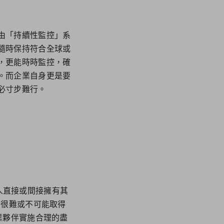
由「持續性監控」系
隨時保持符合全球或
，更能時時監控，確
。而企業自身更是要
必寸步難行。
鎖人直接或間接擁有其
，很難或不可能取得
業夥伴實施合理的盡