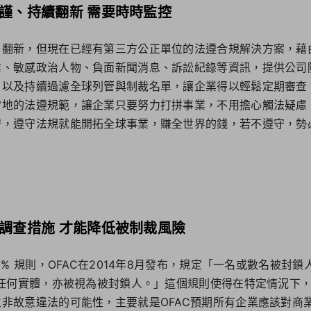
謹、持續翻新 需要時時監控
、翻新，但現在已經有第三方公正單位的法遵合規解決方案，藉
業、敏感政治人物、負面新聞消息、訴訟紀錄等資訊，提供公司
，以及持續過濾全球列管與制裁名單，讓企業得以輕鬆定期審查
當地的法遵規範，讓企業只要努力打拼事業，不用擔心觸法疑慮
守，遵守法規就能開拓全球事業，賺全世界的錢，若不遵守，勢
調查措施 才能降低被制裁風險
0% 規則，OFAC在2014年8月發布，規定「一名或數名被封
的任何實體，亦被視為被封鎖人。」這個規則使得在特定情況下
非故意違法的可能性，主要就是OFAC預期所有企業應該對商