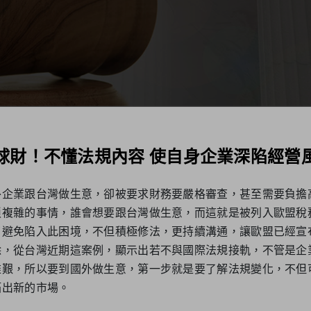
球財！不懂法規內容 使自身企業深陷經營
外企業跟台灣做生意，卻被要求財務要嚴格審查，甚至需要負擔
瑣複雜的事情，誰會想要跟台灣做生意，而這就是被列入歐盟稅
了避免陷入此困境，不但積極修法，更持續溝通，讓歐盟已經宣
除，從台灣近期這案例，顯示出若不與國際法規接軌，不管是企
維艱，所以要到國外做生意，第一步就是要了解法規變化，不但
拓出新的市場。