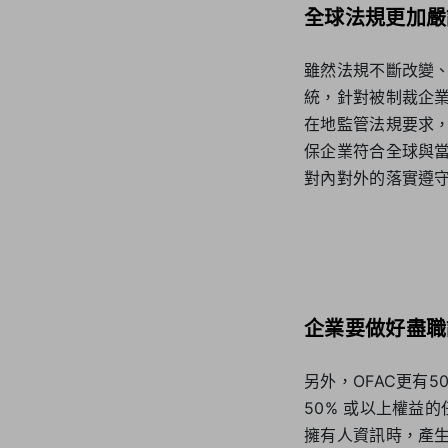
全球法規更加嚴
雖然法規不斷改變
統，針對被制裁企
在地監管法規要求
保企業符合全球與
對內對外的落實遵
企業要做好盡職
另外，OFAC更有5
50% 或以上權益
擁有人資訊時，產生