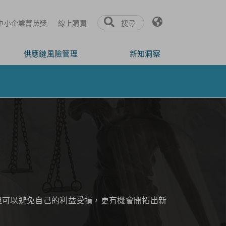
氏中小企業菁英獎
線上購買
搜尋
供應鏈風險管理
新知洞察
但可以避免自己的利益受損，更有機會開拓出新