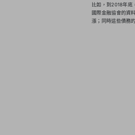
比如，到2018年
國際金融協會的資料表
漲；同時這些債務