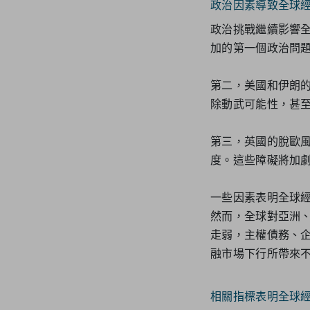
政治因素導致全球
政治挑戰繼續影響
加的第一個政治問題
第二，美國和伊朗
除動武可能性，甚
第三，英國的脫歐風
度。這些障礙將加
一些因素表明全球
然而，全球對亞洲
走弱，主權債務、
融市場下行所帶來
相關指標表明全球經