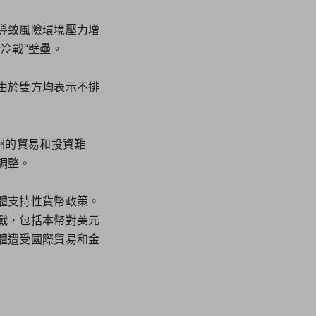
導致風險環境壓力增
冷戰”壁壘。
由於雙方均表示不排
洲的貿易和投資難
調整。
體支持性貨幣政策。
戰，包括本幣對美元
體遭受國際貿易和金