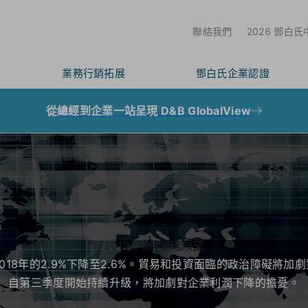
聯絡我們
2026 鄧白
業務行銷拓展
鄧白氏企業認證
從總經到企業一站呈現 D&B GlobalView
2019年6月全球展望
2018年的2.9%下降至2.6%。貿易和投資面臨的政治障礙將
自第三季度開始持續升級，將加劇對企業利潤下降的擔憂。