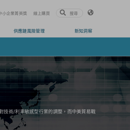
氏中小企業菁英獎
線上購買
搜尋
供應鏈風險管理
新知洞察
加劇對技術/利率敏感型行業的調整，而中美貿易戰