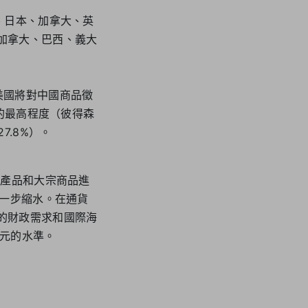
、日本、加拿大、英
加拿大、巴西、義大
美國將對中國商品徵
來的最高程度（彼得森
7.8%）。
間產品和大宗商品進
進一步縮水。在通貨
的財政需求和國際海
美元的水準。