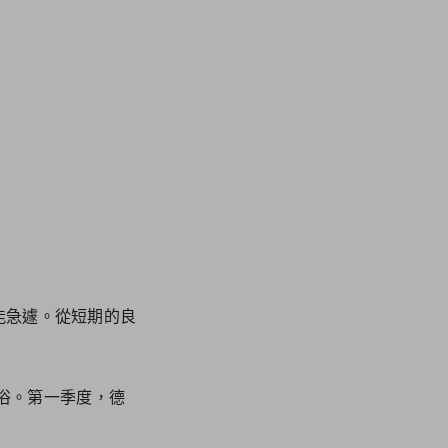
能急遽。從短期的良
俗。第一季度，德