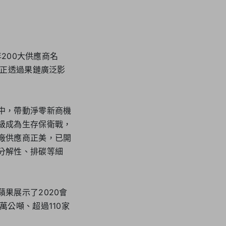
200大供應商名
，正透過果鏈廣泛影
中，帶動淨零新商機
級成為生存保衛戰，
廠供應商正美，已開
分解性、排碳等細
，蘋果展示了2020會
公噸、超過110家