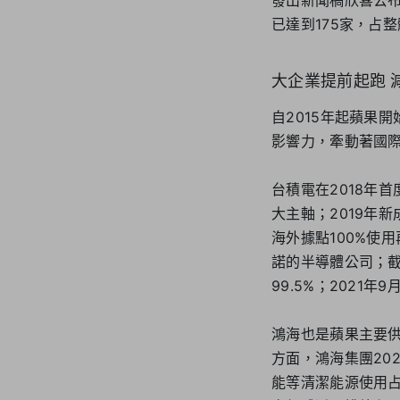
已達到175家，占
大企業提前起跑 
自2015年起蘋果
影響力，牽動著國
台積電在2018年
大主軸；2019年
海外據點100%使
諾的半導體公司；截
99.5%；2021
鴻海也是蘋果主要供
方面，鴻海集團202
能等清潔能源使用占