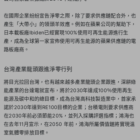
在國際企業紛紛宣告淨零之際，除了要求供應鏈配合外，也
產生「大帶小」的領頭羊效應。例如在蘋果公司的幫助下，
日本載板廠Ibiden已經實現100%使用可再生能源進行生
產，成為全球第一家宣佈使用可再生能源的蘋果供應鏈的電
路板廠商。
台灣產業龍頭跟進淨零行列
將目光拉回台灣，也有越來越多產業龍頭企業跟進，深耕綠
能產業的台達電就宣布，將於2030年達成100％使用再生
能源及碳中和的總目標，成為台灣高科技製造業中，首家承
諾於2030年達到RE100目標的企業；台積電則要求供應商
在2030年前必須節能20%，並列入採購評選指標；鴻海也
在去年11月宣示，在2050 年前，鴻海所屬價值鏈將實現溫
室氣體零排放目標。