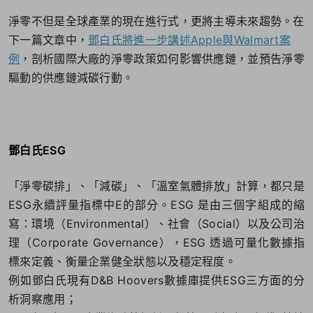
淨零不但是全球產業的現在進行式，更將主導未來趨勢。在
下一篇文章中，
鄧白氏將進一步講述Apple與Walmart案
例
，剖析國際大廠的淨零政策如何影響供應鏈，並預告淨零
驅動的供應鏈減碳行動。
鄧白氏ESG
「淨零碳排」、「減碳」、「溫室氣體排放」計算，都只是
ESG永續評量指標中E的部分。ESG 是由三個字組成的縮
寫：環境（Environmental）、社會（Social）以及公司治
理（Corporate Governance），ESG 透過可量化數據指
標來定義、衡量企業健全狀態以及穩定程度。
例如鄧白氏現有D&B Hoovers數據庫提供ESG三方面的分
析洞察應用；