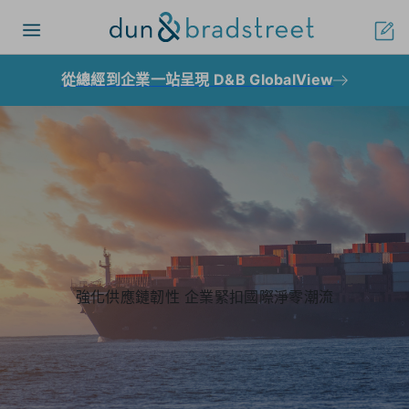
Toggle navigation
從總經到企業一站呈現 D&B GlobalView
強化供應鏈韌性 企業緊扣國際淨零潮流