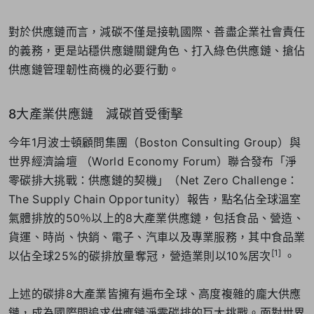
對於供應鏈而言，減碳不僅是接軌國際、善盡企業社會責任
的義務，更是站穩供應鏈關鍵角色、打入綠色供應鏈、搶佔
供應鏈管理韌性商機的必要行動。
8大產業供應鏈 減碳首受衝擊
今年1月波士頓顧問集團（Boston Consulting Group）與
世界經濟論壇 （World Economy Forum）聯合發布「淨
零碳排大挑戰：供應鏈的契機」（Net Zero Challenge：
The Supply Chain Opportunity）報告，點名佔全球溫室
氣體排放的50％以上的8大產業供應鏈，包括食品、營造、
貨運、時尚、快銷、電子、汽車以及專業服務，其中食品業
[
1]
以佔全球25%的碳排放量奪冠，營造業則以10%居次
。
上述的碳排8大產業皆擁有遍布全球、高度複雜的龐大供應
鏈，成為國際間追求供應鏈淨零碳排的巨大挑戰。面對世界