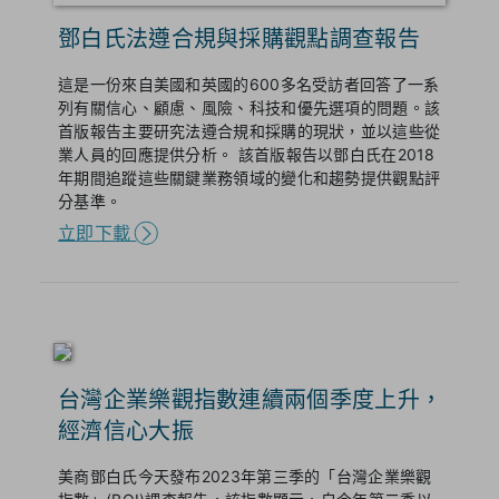
鄧白氏法遵合規與採購觀點調查報告
這是一份來自美國和英國的600多名受訪者回答了一系
列有關信心、顧慮、風險、科技和優先選項的問題。該
首版報告主要研究法遵合規和採購的現狀，並以這些從
業人員的回應提供分析。 該首版報告以鄧白氏在2018
年期間追蹤這些關鍵業務領域的變化和趨勢提供觀點評
分基準。
立即下載
台灣企業樂觀指數連續兩個季度上升，
經濟信心大振
美商鄧白氏今天發布2023年第三季的「台灣企業樂觀