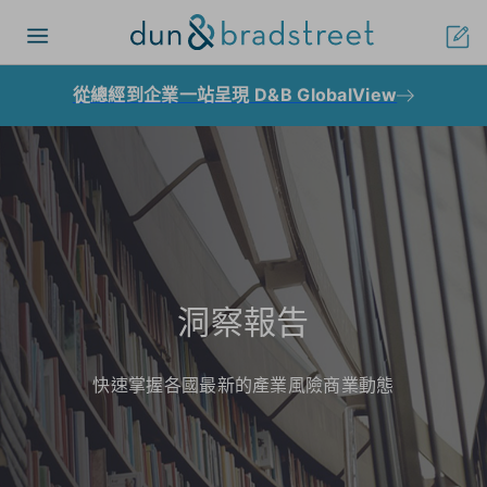
Toggle
navigation
從總經到企業一站呈現 D&B GlobalView
洞察報告
快速掌握各國最新的產業風險商業動態