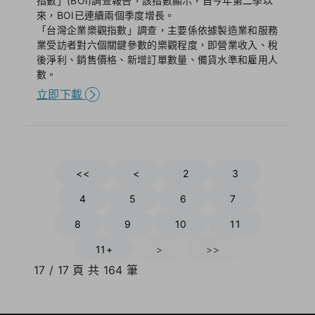
指數」(BOI)調查報告，該指數顯示，自今年第二季以
來，BOI已連續兩個季度增長。
「台灣企業樂觀指數」調查，主要係依據製造業和服務
業受訪者對六個關鍵參數的樂觀程度，即營業收入、稅
後淨利、銷售價格、新增訂單數量、備貨水準和雇用人
數。
立即下載
<<
<
2
3
4
5
6
7
8
9
10
11
11+
>
>>
17 / 17 頁 共 164 筆