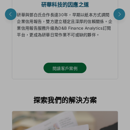
研華科技的因應之道
研華與鄧白氏合作長達30年，早期以紙本方式調閱
大
企業信用報告，雙方建立穩定且深厚的信賴關係。企
永
業信用報告服務升級為D&B Finance Analytics訂閱
優
平台，更成為研華日常作業不可或缺的夥伴。
台
動
閱讀客戶案例
探索我們的解決方案