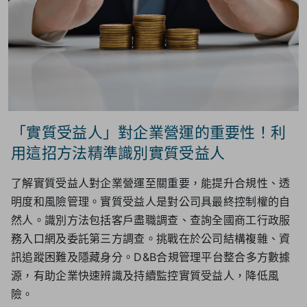
「實質受益人」對企業營運的重要性！利
用這招方法精準識別實質受益人
了解實質受益人對企業營運至關重要，能提升合規性、透
明度和風險管理。實質受益人是對公司具最終控制權的自
然人。識別方法包括客戶盡職調查、查詢全國商工行政服
務入口網及委託第三方調查。挑戰在於公司結構複雜、資
訊追蹤困難及隱藏身分。D&B合規管理平台整合多方數據
源，有助企業快速辨識及持續監控實質受益人，降低風
險。