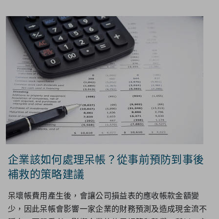
企業該如何處理呆帳？從事前預防到事後
補救的策略建議
呆壞帳費用產生後，會讓公司損益表的應收帳款金額變
少，因此呆帳會影響一家企業的財務預測及造成現金流不