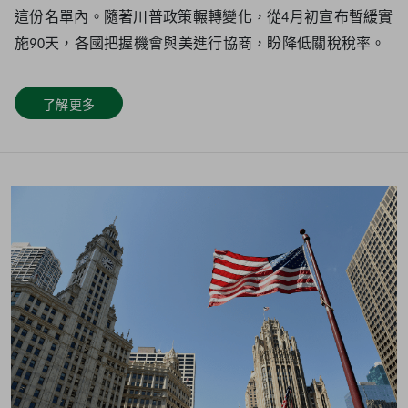
這份名單內。隨著川普政策輾轉變化，從4月初宣布暫緩實
施90天，各國把握機會與美進行協商，盼降低關稅稅率。
了解更多