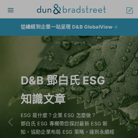
Toggle navigation
從總經到企業一站呈現 D&B GlobalView
D&B 鄧白氏 ESG
知識文章
ESG 是什麼？企業 ESG 怎麼做？
鄧白氏 ESG 專欄帶您探討最新 ESG 新
Previous
Nex
知，協助企業布局 ESG 策略，達到永續經