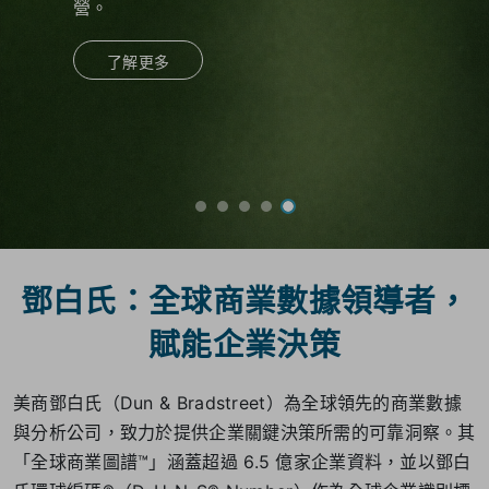
營。
了解更多
鄧白氏：全球商業數據領導者，
賦能企業決策
美商鄧白氏（Dun & Bradstreet）為全球領先的商業數據
與分析公司，致力於提供企業關鍵決策所需的可靠洞察。其
「全球商業圖譜™」涵蓋超過 6.5 億家企業資料，並以鄧白