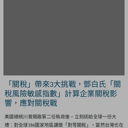
「關稅」帶來3大挑戰，鄧白氏「關
稅風險敏感指數」計算企業關稅影
響，應對關稅戰
美國總統川普開啟第二任執政後，立刻送給全球一份大
禮：對全球186國家地區課徵「對等關稅」，當然台灣也在