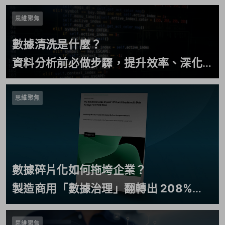
思維聚焦
數據清洗是什麼？
資料分析前必做步驟，提升效率、深化
數據價值
思維聚焦
數據碎片化如何拖垮企業？
製造商用「數據治理」翻轉出 208%
ROI
思維聚焦